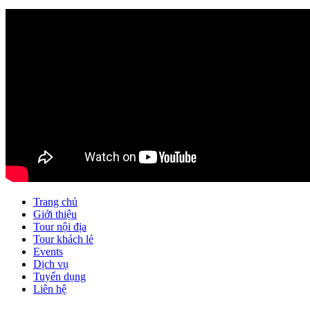
Trang chủ
Giới thiệu
Tour nội địa
Tour khách lẻ
Events
Dịch vụ
Tuyển dụng
Liên hệ