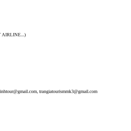
 AIRLINE...)
hlinhtour@gmail.com, trangiatourismmk3@gmail.com