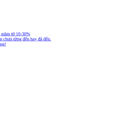
ợc giảm từ 10-30%
ạn chưa từng đến hay đã đến.
ăng!