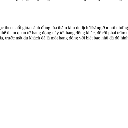
 theo suối giữa cánh đồng lúa thăm khu du lịch
Tràng An
nơi những 
 thể tham quan từ hang động này tới hang động khác, để rồi phải trầm 
kìa, trước mắt du khách đã là một hang động với biết bao nhũ đá đủ hìn
.